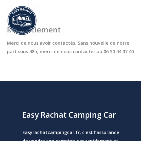
Aller
au
contenu
Remerciement
Merci de nous avoir contactés. Sans nouvelle de notre
part sous 48h, merci de nous contacter au 06 50 44 07 40
Easy Rachat Camping Car
Easyrachatcampingcar.fr, c’est l’assurance
de vendre son camping-car rapidement et